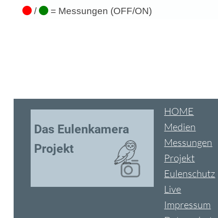
/
= Messungen (OFF/ON)